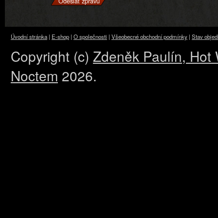
Úvodní stránka
|
E-shop
|
O společnosti
|
Všeobecné obchodní podmínky
|
Stav obje
Copyright (c)
Zdeněk Paulín, Hot
Noctem
2026.