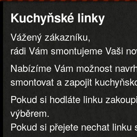
Kuchyňské linky
Vážený zákazníku,
rádi Vám smontujeme Vaši no
Nabízíme Vám možnost navrhn
smontovat a zapojit kuchyňsko
Pokud si hodláte linku zakou
výběrem.
Pokud si přejete nechat link